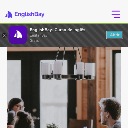
EnglishBay: Curso de inglês
Abrir
EnglishBay
Grátis