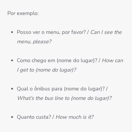
Por exemplo:
Posso ver o menu, por favor?
/
Can I see the
menu, please?
Como chego em (nome do lugar)? /
How can
I get to (nome do lugar)?
Qual o ônibus para (nome do lugar)? /
What’s the bus line to (nome do lugar)?
Quanto custa? /
How much is it?