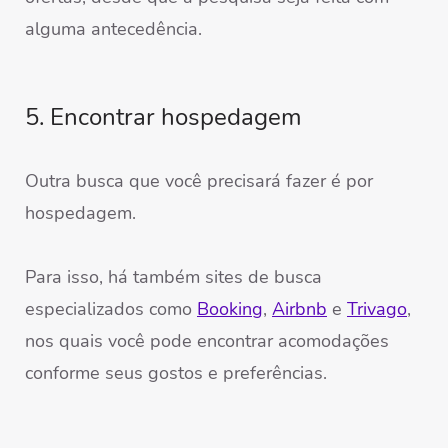
alguma antecedência.
5. Encontrar hospedagem
Outra busca que você precisará fazer é por
hospedagem.
Para isso, há também sites de busca
especializados como
Booking
,
Airbnb
e
Trivago
,
nos quais você pode encontrar acomodações
conforme seus gostos e preferências.