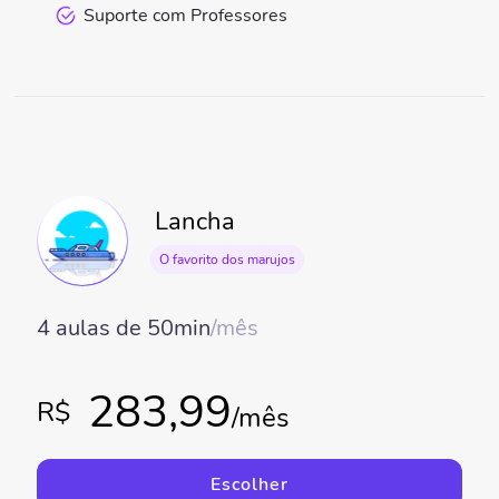
Suporte com Professores
Lancha
O favorito dos marujos
4 aulas de 50min
/mês
283,99
R$
/mês
Escolher