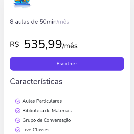
8 aulas de 50min
/mês
535,99
R$
/mês
Escolher
Características
Aulas Particulares
Biblioteca de Materiais
Grupo de Conversação
Live Classes