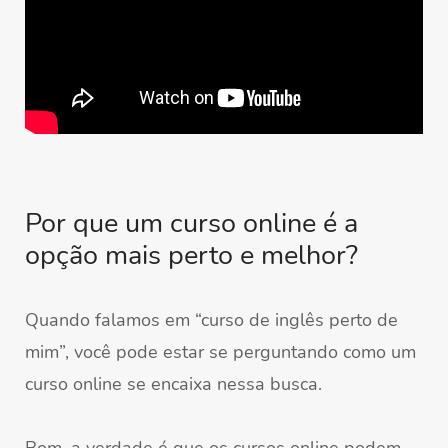
Por que um curso online é a
opção mais perto e melhor?
Quando falamos em “curso de inglês perto de
mim”, você pode estar se perguntando como um
curso online se encaixa nessa busca.