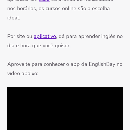
nos horários, os cursos online são a escolha
ideal.
Por site ou
aplicativo
, dá para aprender inglês no
dia e hora que você quiser.
Aproveite para conhecer o app da EnglishBay no
vídeo abaixo: