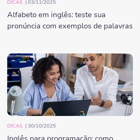
DICAS
| 03/11/2025
Alfabeto em inglês: teste sua
pronúncia com exemplos de palavras
DICAS
| 30/10/2025
Inglês para programação: como