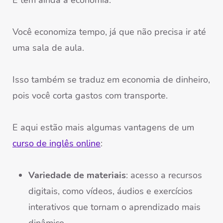
E tem ainda a economia.
Você economiza tempo, já que não precisa ir até
uma sala de aula.
Isso também se traduz em economia de dinheiro,
pois você corta gastos com transporte.
E aqui estão mais algumas vantagens de um
curso de inglês online
:
Variedade de materiais
: acesso a recursos
digitais, como vídeos, áudios e exercícios
interativos que tornam o aprendizado mais