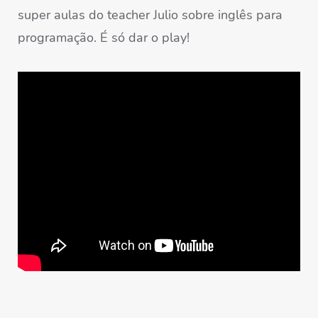
super aulas do teacher Julio sobre inglês para
programação. É só dar o play!