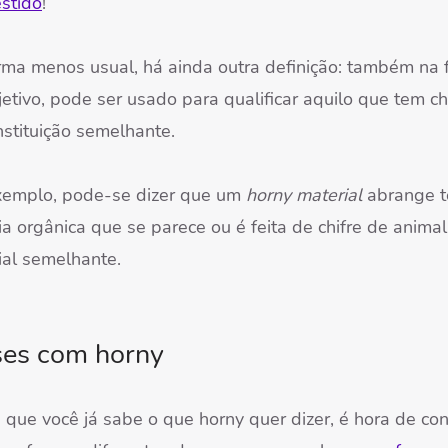
stido
!
rma menos usual, há ainda outra definição: também na
etivo, pode ser usado para qualificar aquilo que tem ch
nstituição semelhante.
xemplo, pode-se dizer que um
horny material
abrange 
a orgânica que se parece ou é feita de chifre de animal
ial semelhante.
ses com horny
a
que você já sabe o que horny quer dizer, é hora de co