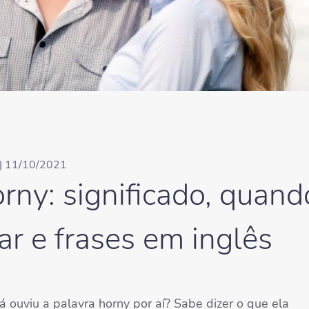
| 11/10/2021
rny: significado, quand
ar e frases em inglês
á ouviu a palavra horny por aí? Sabe dizer o que ela