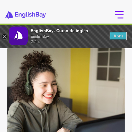
EnglishBay: Curso de inglês
Abrir
EnglishBay
Grátis