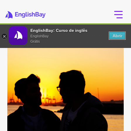
EnglishBay: Curso de inglês
Abrir
EnglishBay
Grátis