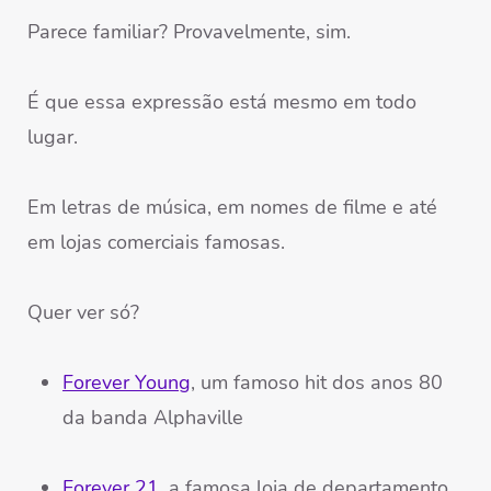
Parece familiar? Provavelmente, sim.
É que essa expressão está mesmo em todo
lugar.
Em letras de música, em nomes de filme e até
em lojas comerciais famosas.
Quer ver só?
Forever Young
, um famoso hit dos anos 80
da banda Alphaville
Forever 21
, a famosa loja de departamento