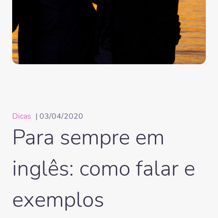
Dicas
| 03/04/2020
Para sempre em
inglês: como falar e
exemplos