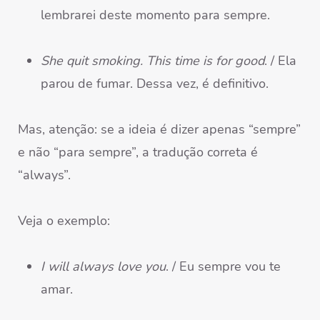
lembrarei deste momento para sempre.
She quit smoking. This time is for good
. / Ela
parou de fumar. Dessa vez, é definitivo.
Mas, atenção: se a ideia é dizer apenas “sempre”
e não “para sempre”, a tradução correta é
“always”.
Veja o exemplo:
I will always love you
. / Eu sempre vou te
amar.