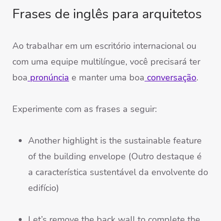
Frases de inglês para arquitetos
Ao trabalhar em um escritório internacional ou
com uma equipe multilíngue, você precisará ter
boa
pronúncia
e manter uma boa
conversação
.
Experimente com as frases a seguir:
Another highlight is the sustainable feature
of the building envelope (Outro destaque é
a característica sustentável da envolvente do
edifício)
Let’s remove the back wall to complete the