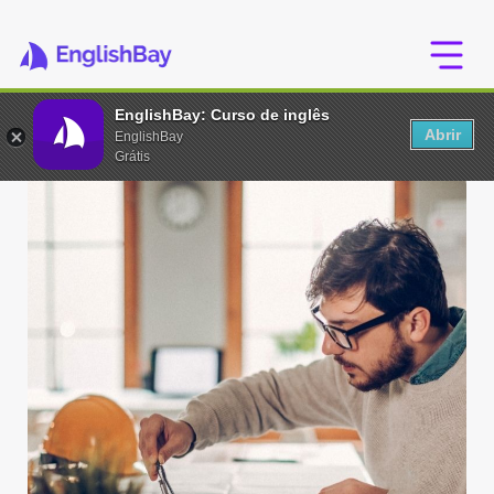
EnglishBay: Curso de inglês
Abrir
EnglishBay
Grátis