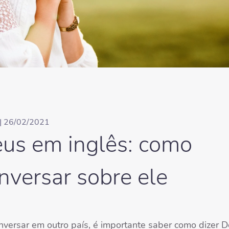
| 26/02/2021
us em inglês: como
nversar sobre ele
nversar em outro país, é importante saber como dizer 