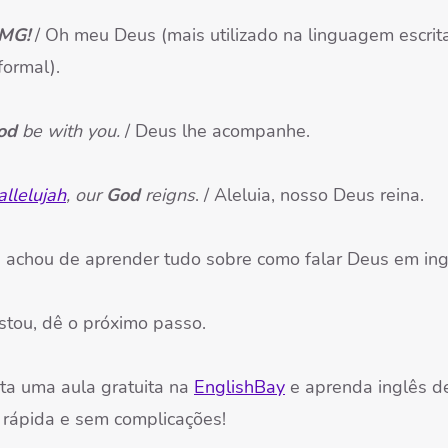
MG!
/ Oh meu Deus (mais utilizado na linguagem escrit
formal).
od
be with you.
/ Deus lhe acompanhe.
llelujah
, our
God
reigns
. / Aleluia, nosso Deus reina.
 achou de aprender tudo sobre como falar Deus em ing
stou, dê o próximo passo.
ta uma aula gratuita na
EnglishBay
e aprenda inglês d
 rápida e sem complicações!