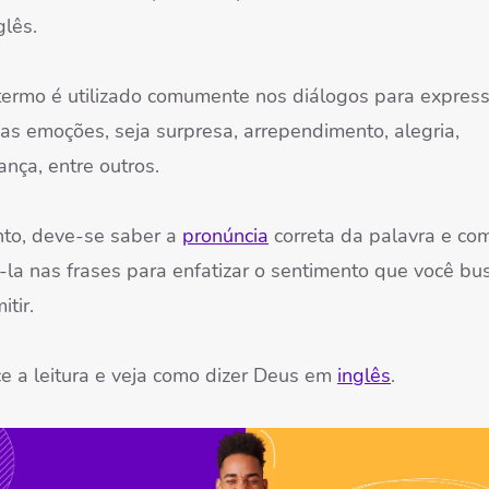
glês.
termo é utilizado comumente nos diálogos para express
sas emoções, seja surpresa, arrependimento, alegria,
ança, entre outros.
nto, deve-se saber a
pronúncia
correta da palavra e co
á-la nas frases para enfatizar o sentimento que você bu
mitir.
e a leitura e veja como dizer Deus em
inglês
.