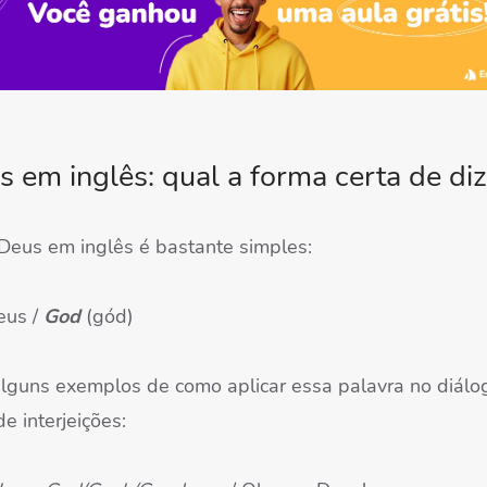
 em inglês: qual a forma certa de diz
 Deus em inglês é bastante simples:
eus /
God
(gód)
alguns exemplos de como aplicar essa palavra no diálo
e interjeições: