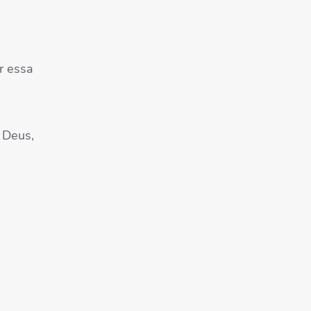
r essa
 Deus,