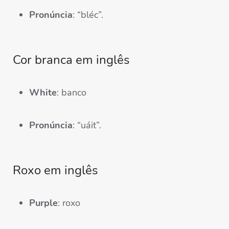
Pronúncia
: “bléc”.
Cor branca em inglês
White
: banco
Pronúncia
: “uáit”.
Roxo em inglês
Purple
: roxo