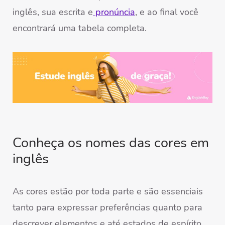
inglês, sua escrita e
pronúncia
, e ao final você
encontrará uma tabela completa.
Conheça os nomes das cores em
inglês
As cores estão por toda parte e são essenciais
tanto para expressar preferências quanto para
descrever elementos e até estados de espírito