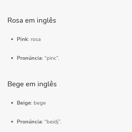
Rosa em inglês
Pink
: rosa
Pronúncia
: “pinc”.
Bege em inglês
Beige
: bege
Pronúncia
: “beidj”.