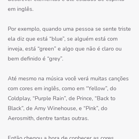
em inglês.
Por exemplo, quando uma pessoa se sente triste
ela diz que está “blue”, se alguém está com
inveja, está “green” e algo que não é claro ou
bem definido é “grey”.
Até mesmo na música você verá muitas canções
com cores em inglês, como em “Yellow”, do
Coldplay, “Purple Rain”, de Prince, “Back to
Black”, de Amy Winehouse, e “Pink”, do
Aerosmith, dentre tantas outras.
Então chegou a hora de conhecer as cores