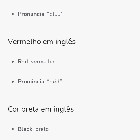
Pronúncia
: “bluu”.
Vermelho em inglês
Red
: vermelho
Pronúncia
: “rréd”.
Cor preta em inglês
Black
: preto