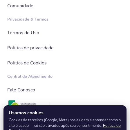
Comunidade
Privacidade & Termos
Termos de Uso
Política de privacidade
Política de Cookies
Central de Atendimento
Fale Conosco
Usamos cookies
Cookies de terceiros (Google, Meta) nos ajudam a entender como o
site é usado — só são ativados após seu consentimento.
Política de
© 2026 EnglishBay - Todos os direitos reservados.