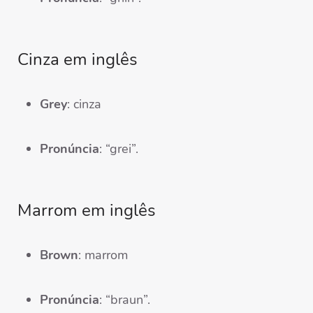
Cinza em inglês
Grey
: cinza
Pronúncia
: “grei”.
Marrom em inglês
Brown
: marrom
Pronúncia
: “braun”.