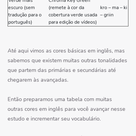
Verde mais
Chroma Key Green
escuro (sem
(remete à cor da
kro – ma – ki
tradução para o
cobertura verde usada
– griin
português)
para edição de vídeos)
Até aqui vimos as cores básicas em inglês, mas
sabemos que existem muitas outras tonalidades
que partem das primárias e secundárias até
chegarem às avançadas.
Então preparamos uma tabela com muitas
outras cores em inglês para você avançar nesse
estudo e incrementar seu vocabulário.