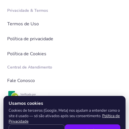
Privacidade & Termos
Termos de Uso
Política de privacidade
Política de Cookies
Central de Atendimento
Fale Conosco
Usamos cookies
Cookies de terceiros (Google, Meta) nos ajudam a entender como o
site é usado — só são ativados após seu consentimento.
Política de
© 2026 EnglishBay - Todos os direitos reservados.
Privacidade
CNPJ: 17.518.349/0001-12