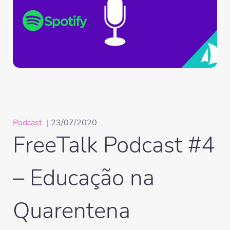
Podcast
| 23/07/2020
FreeTalk Podcast #4
– Educação na
Quarentena